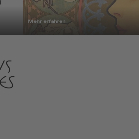
Mehr erfahren
US
ES