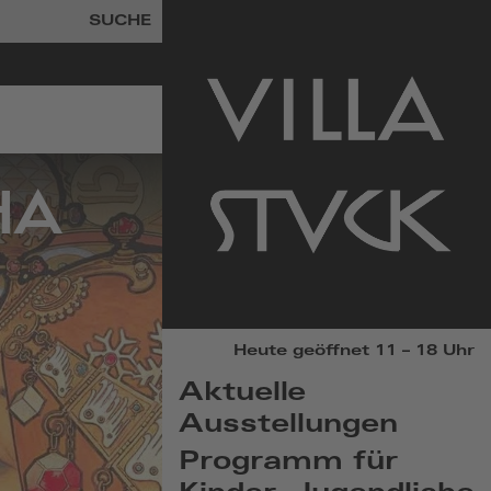
SUCHE
HA
zur
Heute geöffnet 11 – 18 Uhr
Startseite
Aktuelle
Ausstellungen
Programm für