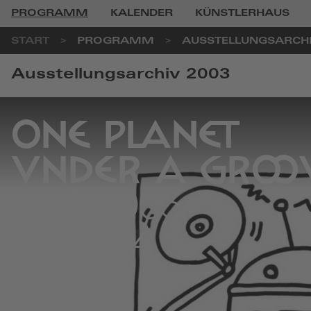
PROGRAMM
KALENDER
KÜNSTLERHAUS
START
PROGRAMM
AUSSTELLUNGSARCH
Ausstellungsarchiv 2003
ONE PLANET
UNDER A GROO
18.10.2003
-
11.1.2004