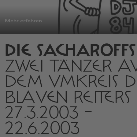
Mehr erfahren
DIE SACHAROFFS
ZWEI TÄNZER A
DEM UMKREIS D
BLAUEN REITERS
27.3.2003
-
22.6.2003