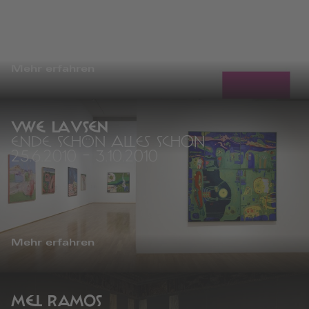
Mehr erfahren
UWE LAUSEN
ENDE SCHÖN ALLES SCHÖN
25.6.2010
-
3.10.2010
Mehr erfahren
MEL RAMOS