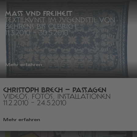
MASS UND FREIHEIT
TEXTILKUNST IM JUGENDSTIL VON
BEHRENS BIS OLBRICH
11.3.2010
-
30.5.2010
Mehr erfahren
CHRISTOPH BRECH – PASSAGEN
VIDEOS, FOTOS, INSTALLATIONEN
11.2.2010
-
24.5.2010
Mehr erfahren