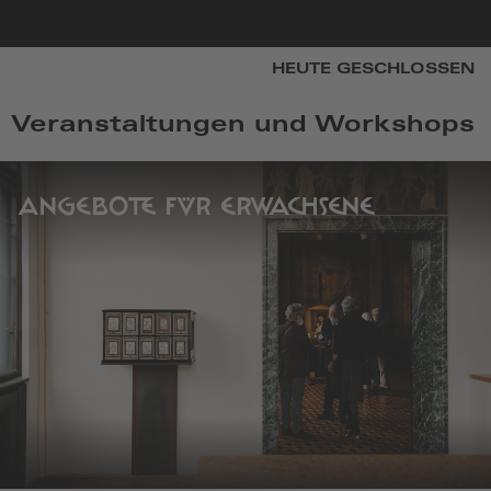
zur
HEUTE GESCHLOSSEN
Startseite
Veranstaltungen und Workshops
ANGEBOTE FÜR ERWACHSENE