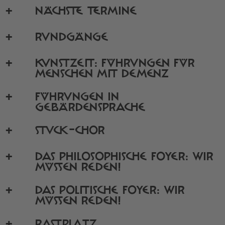
NÄCHSTE TERMINE
RUNDGÄNGE
KUNSTZEIT: FÜHRUNGEN FÜR
MENSCHEN MIT DEMENZ
FÜHRUNGEN IN
GEBÄRDENSPRACHE
STUCK-CHOR
DAS PHILOSOPHISCHE FOYER: WIR
MÜSSEN REDEN!
DAS POLITISCHE FOYER: WIR
MÜSSEN REDEN!
RASTPLATZ