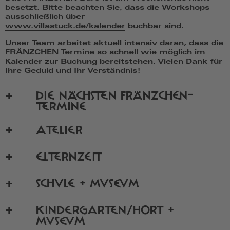
besetzt. Bitte beachten Sie, dass die Workshops
ausschließlich über
www.villastuck.de/kalender
buchbar sind.
Unser Team arbeitet aktuell intensiv daran, dass die
FRÄNZCHEN Termine so schnell wie möglich im
Kalender zur Buchung bereitstehen. Vielen Dank für
Ihre Geduld und Ihr Verständnis!
DIE NÄCHSTEN FRÄNZCHEN-
TERMINE
ATELIER
ELTERNZEIT
SCHULE + MUSEUM
KINDERGARTEN/HORT +
MUSEUM