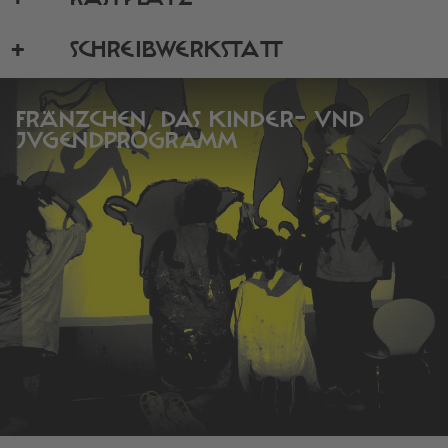
SCHREIBWERKSTATT
FRÄNZCHEN, DAS KINDER- UND
JUGENDPROGRAMM