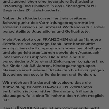
und Jugendlichen eine besondere ästhetische
Erfahrung und Einblicke in das Lebensgefühl zu
Beginn des 20. Jahrhunderts.
Neben den Kinderkursen liegt ein weiterer
Schwerpunkt des Vermittlungsprogramms im
sozialen Bereich und umfasst Workshops für sozial
benachteiligte Jugendliche und Geflüchtete.
Viele Angebote von FRÄNZCHEN sind auf längere
Zeiträume hin angelegt. Dank ihrer Kontinuität
ermöglichen die Kursprogramme ein nachhaltiges
und zielgerichtetes Lernen sowie den Austausch
innerhalb der Gruppen. Die Kurse sind für
verschiedene Alters- und Zielgruppen konzipiert, so
für Kinder ab 3,5 Jahren, Kindergartengruppen,
Klassen verschiedener Schularten bis hin zu jungen
Erwachsenen sowie Seniorinnen und Senioren.
Wir möchten Sie darauf hinweisen, dass die
Anmeldung zu allen FRÄNZCHEN-Workshops
verbindlich ist und bitten Sie darum, frühzeitig
abzusagen, falls eine Teilnahme doch nicht möglich
ist!
Das FRÄNZCHEN-Büro ist am Wochenende nicht