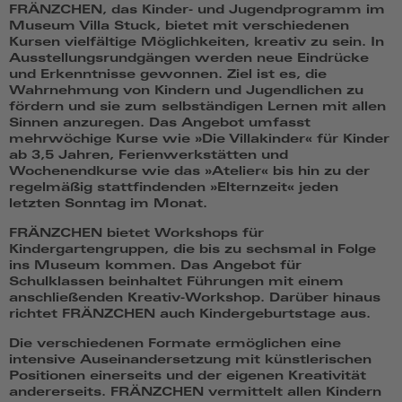
FRÄNZCHEN, das Kinder- und Jugendprogramm im
Museum Villa Stuck, bietet mit verschiedenen
Kursen vielfältige Möglichkeiten, kreativ zu sein. In
Ausstellungsrundgängen werden neue Eindrücke
und Erkenntnisse gewonnen. Ziel ist es, die
Wahrnehmung von Kindern und Jugendlichen zu
fördern und sie zum selbständigen Lernen mit allen
Sinnen anzuregen. Das Angebot umfasst
mehrwöchige Kurse wie »Die Villakinder« für Kinder
ab 3,5 Jahren, Ferienwerkstätten und
Wochenendkurse wie das »Atelier« bis hin zu der
regelmäßig stattfindenden »Elternzeit« jeden
letzten Sonntag im Monat.
FRÄNZCHEN bietet Workshops für
Kindergartengruppen, die bis zu sechsmal in Folge
ins Museum kommen. Das Angebot für
Schulklassen beinhaltet Führungen mit einem
anschließenden Kreativ-Workshop. Darüber hinaus
richtet FRÄNZCHEN auch Kindergeburtstage aus.
Die verschiedenen Formate ermöglichen eine
intensive Auseinandersetzung mit künstlerischen
Positionen einerseits und der eigenen Kreativität
andererseits. FRÄNZCHEN vermittelt allen Kindern